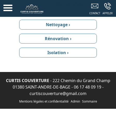
Artisan Couvreur Mâcon
Nettoyage ›
Rénovation ›
Isolation ›
CURTIS COUVERTURE
- 222 Chemin du Grand Champ
01380 SAINT-ANDRE-DE-BAGE -
06 17 48 09 19
-
curtiscouverture@gmail.com
Mentions légales et confidentialité
Admin
Sommaire