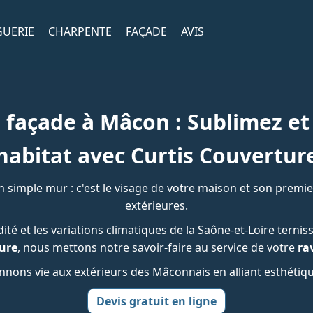
GUERIE
CHARPENTE
FAÇADE
AVIS
façade à Mâcon : Sublimez et
habitat avec Curtis Couvertur
n simple mur : c'est le visage de votre maison et son premie
extérieures.
idité et les variations climatiques de la Saône-et-Loire terni
ure
, nous mettons notre savoir-faire au service de votre
ra
nons vie aux extérieurs des Mâconnais en alliant esthétiqu
Devis gratuit en ligne