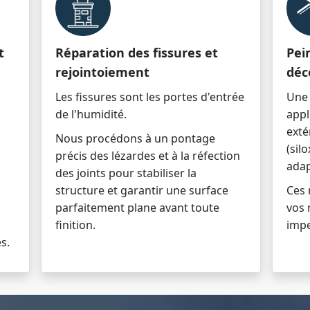
t
Réparation des fissures et
Pei
rejointoiement
déc
Les fissures sont les portes d'entrée
Une 
de l'humidité.
appl
exté
Nous procédons à un pontage
(sil
précis des lézardes et à la réfection
adap
des joints pour stabiliser la
structure et garantir une surface
Ces 
parfaitement plane avant toute
vos 
finition.
imp
s.