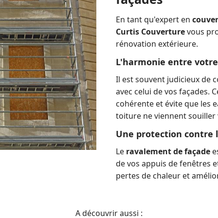
En tant qu'expert en
couver
Curtis Couverture
vous pro
rénovation extérieure.
L'harmonie entre votre
Il est souvent judicieux de 
avec celui de vos façades. C
cohérente et évite que les e
toiture ne viennent souille
Une protection contre 
Le
ravalement de façade
es
de vos appuis de fenêtres et 
pertes de chaleur et amélior
A découvrir aussi :