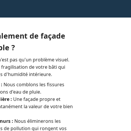
alement de façade
ble ?
'est pas qu'un problème visuel.
fragilisation de votre bâti qui
 d'humidité intérieure.
 :
Nous comblons les fissures
ions d'eau de pluie.
ière :
Une façade propre et
tanément la valeur de votre bien
murs :
Nous éliminerons les
s de pollution qui rongent vos