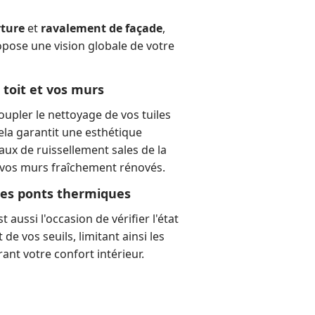
ture
et
ravalement de façade
,
pose une vision globale de votre
 toit et vos murs
coupler le nettoyage de vos tuiles
ela garantit une esthétique
aux de ruissellement sales de la
r vos murs fraîchement rénovés.
les ponts thermiques
t aussi l'occasion de vérifier l'état
de vos seuils, limitant ainsi les
ant votre confort intérieur.