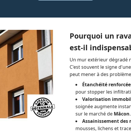
Pourquoi un rav
est-il indispensa
Un mur extérieur dégradé n
C'est souvent le signe d'une 
peut mener à des problèmes
Étanchéité renforcée
pour stopper les infiltrat
Valorisation immobil
soignée augmente instan
sur le marché de
Mâcon
.
Assainissement des 
mousses, lichens et trace