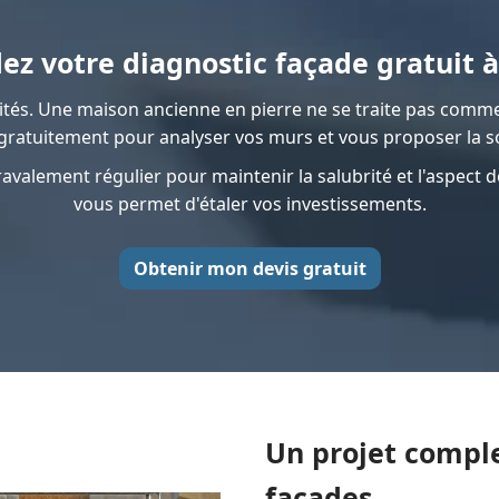
z votre diagnostic façade gratuit à
ités. Une maison ancienne en pierre ne se traite pas comme
ratuitement pour analyser vos murs et vous proposer la so
avalement régulier pour maintenir la salubrité et l'aspect d
vous permet d'étaler vos investissements.
Obtenir mon devis gratuit
Un projet comple
façades