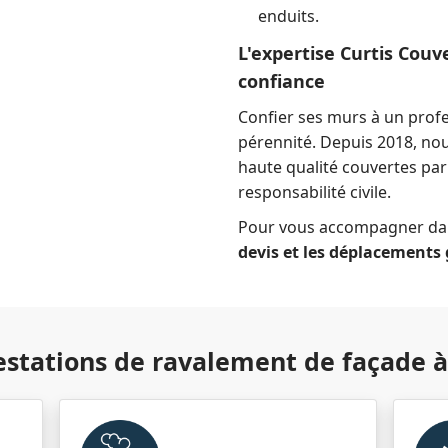
enduits.
L'expertise Curtis Couv
confiance
Confier ses murs à un profes
pérennité. Depuis 2018, no
haute qualité couvertes par
responsabilité civile.
Pour vous accompagner dans
devis et les déplacements 
estations de ravalement de façade 