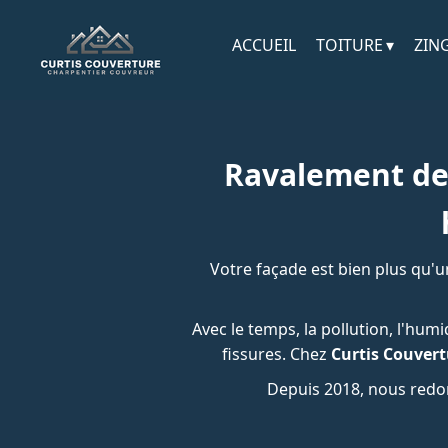
ACCUEIL
TOITURE
ZIN
Ravalement de 
Votre façade est bien plus qu'u
Avec le temps, la pollution, l'hum
fissures. Chez
Curtis Couvert
Depuis 2018, nous redon