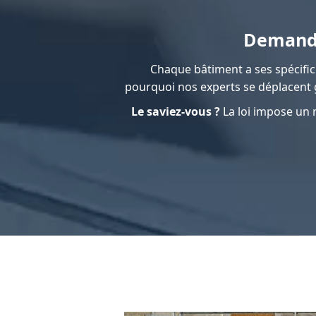
Demande
Chaque bâtiment a ses spécific
pourquoi nos experts se déplacent g
Le saviez-vous ?
La loi impose un r