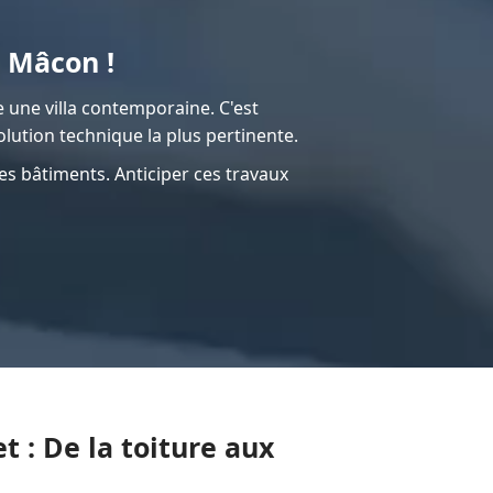
 Mâcon !
 une villa contemporaine. C'est
lution technique la plus pertinente.
es bâtiments. Anticiper ces travaux
t : De la toiture aux