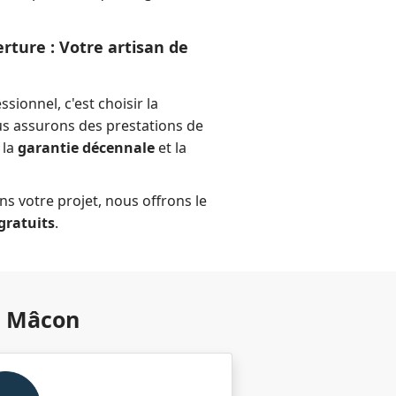
erture : Votre artisan de
sionnel, c'est choisir la
us assurons des prestations de
 la
garantie décennale
et la
 votre projet, nous offrons le
gratuits
.
à Mâcon